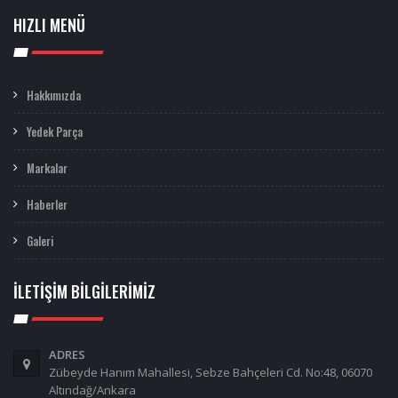
HIZLI MENÜ
Hakkımızda
Yedek Parça
Markalar
Haberler
Galeri
İLETIŞIM BILGILERIMIZ
ADRES
Zübeyde Hanım Mahallesi, Sebze Bahçeleri Cd. No:48, 06070
Altındağ/Ankara