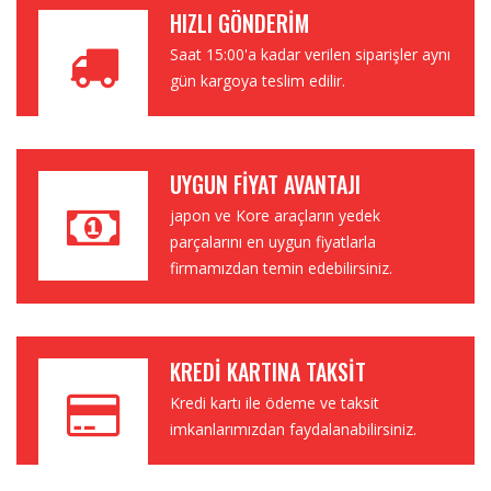
HIZLI GÖNDERIM
Saat 15:00'a kadar verilen siparişler aynı
gün kargoya teslim edilir.
UYGUN FIYAT AVANTAJI
japon ve Kore araçların yedek
parçalarını en uygun fiyatlarla
firmamızdan temin edebilirsiniz.
KREDI KARTINA TAKSIT
Kredi kartı ile ödeme ve taksit
imkanlarımızdan faydalanabilirsiniz.