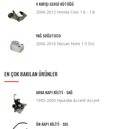
V KAYIŞI GERGI KÜTÜĞÜ
2006-2012 Honda Civic 1.6 - 1.8
YAĞ SOĞUTUCU
2006-2016 Nissan Note 1.5 Dci
EN ÇOK BAKILAN ÜRÜNLER
ARKA KAPI KILITI - SAĞ
1995-2000 Hyundai Accent Accent
ÖN KAPI KILITI - SOL