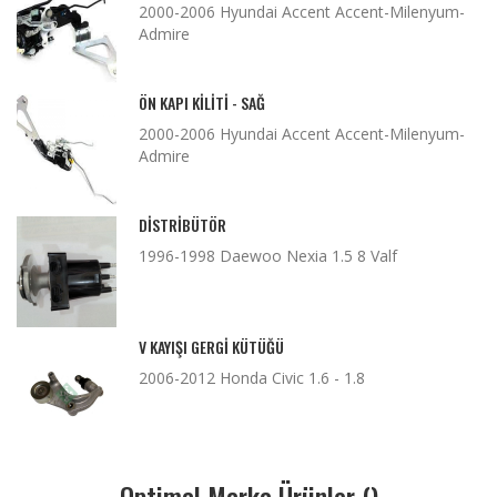
2000-2006 Hyundai Accent Accent-Milenyum-
Admire
ÖN KAPI KILITI - SAĞ
2000-2006 Hyundai Accent Accent-Milenyum-
Admire
DISTRIBÜTÖR
1996-1998 Daewoo Nexia 1.5 8 Valf
V KAYIŞI GERGI KÜTÜĞÜ
2006-2012 Honda Civic 1.6 - 1.8
Optimal Marka Ürünler ()