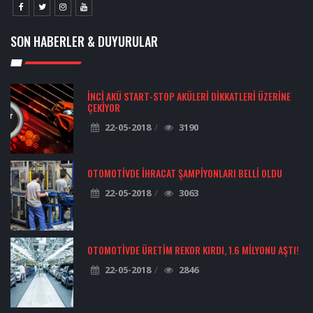
SON HABERLER & DUYURULAR
İNCI AKÜ START-STOP AKÜLERI DIKKATLERI ÜZERINE
ÇEKIYOR
22-05-2018
3190
OTOMOTIVDE İHRACAT ŞAMPIYONLARI BELLI OLDU
22-05-2018
3063
OTOMOTIVDE ÜRETIM REKOR KIRDI, 1.6 MILYONU AŞTI!
22-05-2018
2846