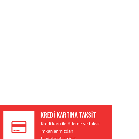
KREDI KARTINA TAKSIT
Kredi kartı ile ödeme ve taksit
imkanlarımızdan
faydalanabilirsiniz.