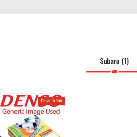
Subaru (1)
Fırsat Ürünü