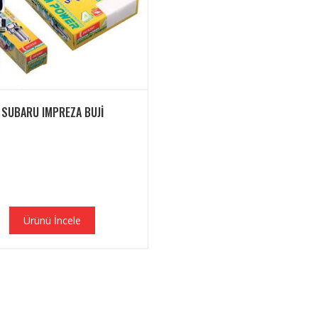
SUBARU IMPREZA BUJI
Ürünü İncele