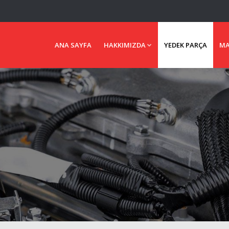
ANA SAYFA
HAKKIMIZDA
YEDEK PARÇA
MA