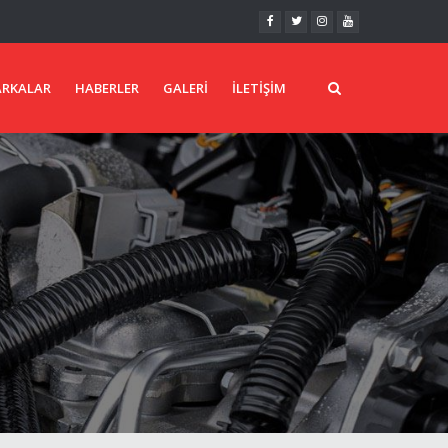
RKALAR
HABERLER
GALERI
İLETIŞIM