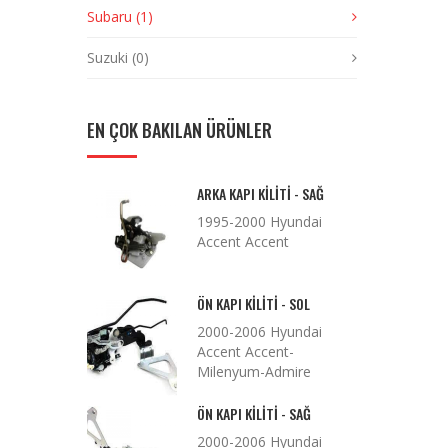
Subaru (1)
Suzuki (0)
EN ÇOK BAKILAN ÜRÜNLER
ARKA KAPI KILITI - SAĞ
1995-2000 Hyundai
Accent Accent
ÖN KAPI KILITI - SOL
2000-2006 Hyundai
Accent Accent-
Milenyum-Admire
ÖN KAPI KILITI - SAĞ
2000-2006 Hyundai