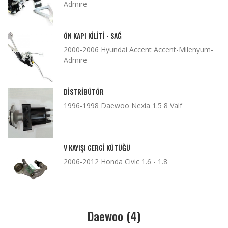
Admire
ÖN KAPI KILITI - SAĞ
2000-2006 Hyundai Accent Accent-Milenyum-
Admire
DISTRIBÜTÖR
1996-1998 Daewoo Nexia 1.5 8 Valf
V KAYIŞI GERGI KÜTÜĞÜ
2006-2012 Honda Civic 1.6 - 1.8
Daewoo (4)