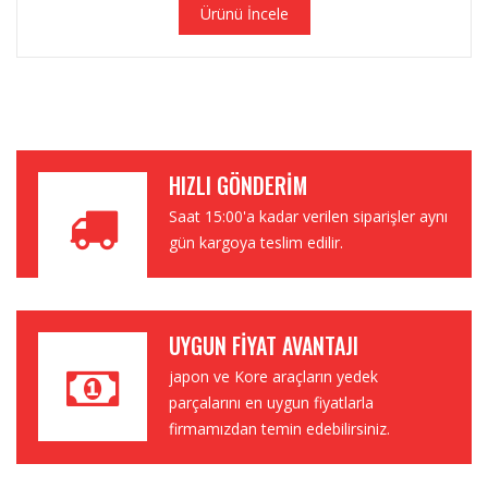
Ürünü İncele
HIZLI GÖNDERIM
Saat 15:00'a kadar verilen siparişler aynı
gün kargoya teslim edilir.
UYGUN FIYAT AVANTAJI
japon ve Kore araçların yedek
parçalarını en uygun fiyatlarla
firmamızdan temin edebilirsiniz.