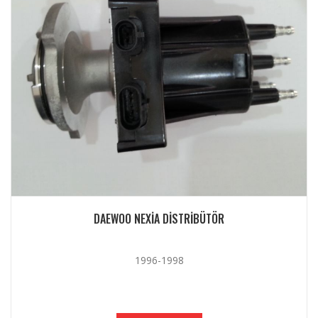
DAEWOO NEXIA DISTRIBÜTÖR
1996-1998