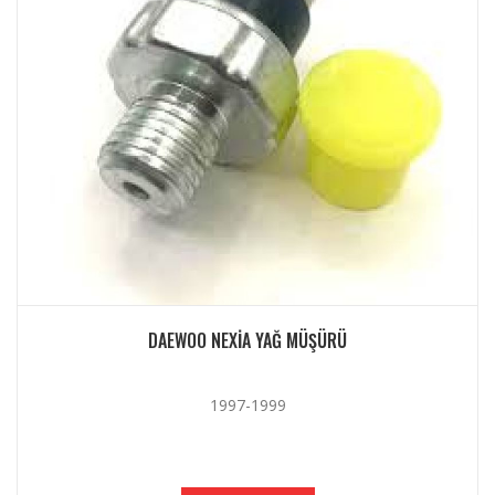
DAEWOO NEXIA YAĞ MÜŞÜRÜ
1997-1999