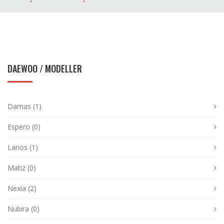
DAEWOO
/ MODELLER
Damas (1)
Espero (0)
Lanos (1)
Matiz (0)
Nexia (2)
Nubira (0)