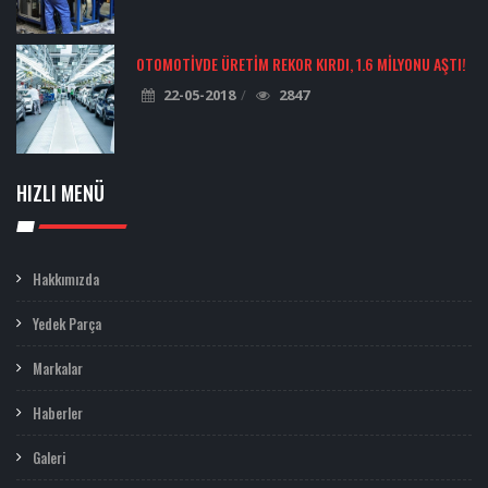
OTOMOTIVDE ÜRETIM REKOR KIRDI, 1.6 MILYONU AŞTI!
22-05-2018
2847
HIZLI MENÜ
Hakkımızda
Yedek Parça
Markalar
Haberler
Galeri