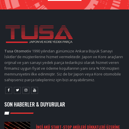
Tusa Otomotiv
1990 yılından günümüze Ankara Büyük Sanayi
İskitler'de müşterilerine hizmet vermektedir. Japon ve Kore araçların
orijinal ve yan sanayi yedek parça tedarikçisi olarak hizmet veren
firmamız uygun fiyat ve ödeme koşullarının yanı sıra %100 müşteri
memnuniyetini ilke edinmiştir. Siz de bir Japon veya Kore otomobile
sahipseniz parça talepleriniz için bizi arayabilirsiniz.
SON HABERLER & DUYURULAR
İNCI AKÜ START-STOP AKÜLERI DIKKATLERI ÜZERINE