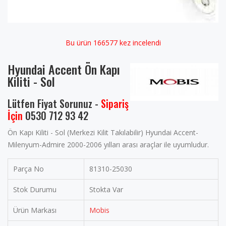
Bu ürün 166577 kez incelendi
Hyundai Accent Ön Kapı
Kiliti - Sol
Lütfen Fiyat Sorunuz -
Sipariş
İçin
0530 712 93 42
Ön Kapı Kiliti - Sol (Merkezi Kilit Takılabilir) Hyundai Accent-
Milenyum-Admire 2000-2006 yılları arası araçlar ile uyumludur.
Parça No
81310-25030
Stok Durumu
Stokta Var
Ürün Markası
Mobis