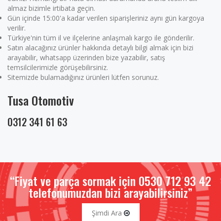
almaz bizimle irtibata geçin.
Gün içinde 15:00'a kadar verilen siparişleriniz aynı gün kargoya
verilir.
Türkiye'nin tüm il ve ilçelerine anlaşmalı kargo ile gönderilir.
Satın alacağınız ürünler hakkında detaylı bilgi almak için bizi
arayabilir, whatsapp üzerinden bize yazabilir, satış
temsilcilerimizle görüşebilirsiniz.
Sitemizde bulamadığınız ürünleri lütfen sorunuz.
Tusa Otomotiv
0312 341 61 63
“Fiyat ve parça sormak için 0530 712 93 42
telefonumuzdan bizi arayabilirsiniz”
Şimdi Ara