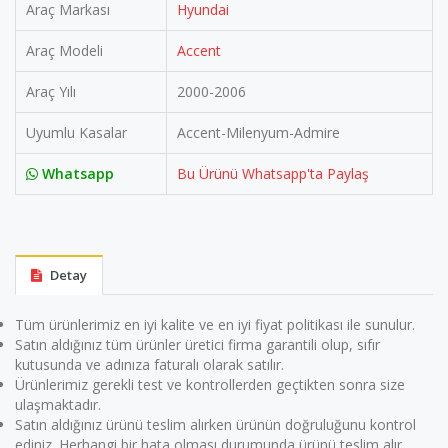
Araç Markası
Hyundai
Araç Modeli
Accent
Araç Yılı
2000-2006
Uyumlu Kasalar
Accent-Milenyum-Admire
Whatsapp
Bu Ürünü Whatsapp'ta Paylaş
Detay
Tüm ürünlerimiz en iyi kalite ve en iyi fiyat politikası ile sunulur.
Satın aldığınız tüm ürünler üretici firma garantili olup, sıfır
kutusunda ve adınıza faturalı olarak satılır.
Ürünlerimiz gerekli test ve kontrollerden geçtikten sonra size
ulaşmaktadır.
Satın aldığınız ürünü teslim alırken ürünün doğruluğunu kontrol
ediniz. Herhangi bir hata olması durumunda ürünü teslim alır