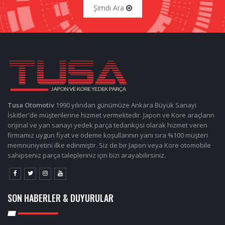
Şimdi Ara
Tusa Otomotiv
1990 yılından günümüze Ankara Büyük Sanayi
İskitler'de müşterilerine hizmet vermektedir. Japon ve Kore araçların
orijinal ve yan sanayi yedek parça tedarikçisi olarak hizmet veren
firmamız uygun fiyat ve ödeme koşullarının yanı sıra %100 müşteri
memnuniyetini ilke edinmiştir. Siz de bir Japon veya Kore otomobile
sahipseniz parça talepleriniz için bizi arayabilirsiniz.
SON HABERLER & DUYURULAR