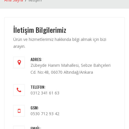
İletişim Bilgilerimiz
Ürün ve hizmetlerimiz hakkında bilgi almak için bizi
arayın.
ADRES:
Zübeyde Hanım Mahallesi, Sebze Bahçeleri
Cd. No:48, 06070 Altındağ/Ankara
TELEFON:
0312 341 61 63
GSM:
0530 712 93 42
EMAIL: