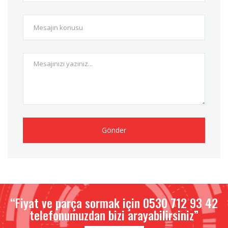
Gönder
“Fiyat ve parça sormak için 0530 712 93 42
telefonumuzdan bizi arayabilirsiniz”